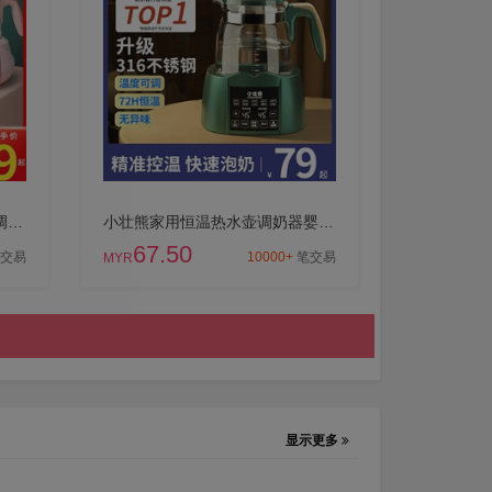
婴儿恒温热水壶家用冲奶专用调奶器烧水壶智能保温泡奶机暖奶神器
小壮熊家用恒温热水壶调奶器婴儿冲奶智能烧水保温泡奶机专用温奶
67.50
交易
10000+
笔交易
MYR
显示更多