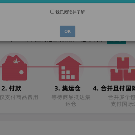
我已阅读并了解
马来西亚淘宝代购代运专家
OK
唯一一家淘宝海运全额赔偿 & 超时即赔
了解更多