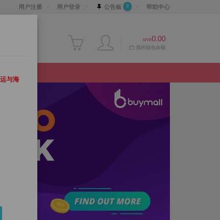
9
用户注册
用户登录
公告板
帮助中心
0.00
MYR
我的钱包余额
运与海