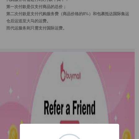
第一次付款是仅支付商品的总价；
第二次付款是支付代购服务费（商品价格的8%）和包裹抵达国际集运
仓后运送至大马的运费。
而代运服务则只需支付国际运费。