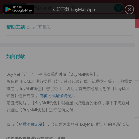
立即下载 BuyMall App
帮助主题
点击打开目录
如何付款
BuyMall 设计了一种付款系统叫做【BuyMall钱包】。
所有在 BuyMall 进行交易（如：付款代购订单、运费支付等），都需要
通过【BuyMall钱包】进行支付。 因此，首先你必须为您的【BuyMall
钱包】进行充值，
充值方式请参考这里
。
充值成功后，【BuyMall钱包】就会显示您最新的余额，接下来您就可
以通过【BuyMall钱包】进行任何支付。
点击
【查看消费记录】
，会清楚列出您在 BuyMall 所进行的交易记录。
代购服务将需进行2次付款，其中：