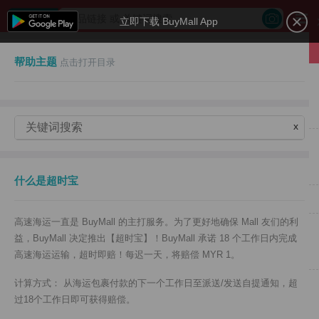
立即下载 BuyMall App
帮助主题
点击打开目录
x
什么是超时宝
高速海运一直是 BuyMall 的主打服务。为了更好地确保 Mall 友们的利
益，BuyMall 决定推出【超时宝】！BuyMall 承诺 18 个工作日内完成
高速海运运输，超时即赔！每迟一天，将赔偿 MYR 1。
计算方式： 从海运包裹付款的下一个工作日至派送/发送自提通知，超
过18个工作日即可获得赔偿。