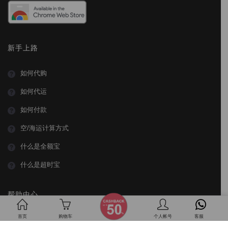
新手上路
如何代购
如何代运
如何付款
空/海运计算方式
什么是全额宝
什么是超时宝
帮助中心
首页
购物车
个人帐号
客服
国际集运仓地址