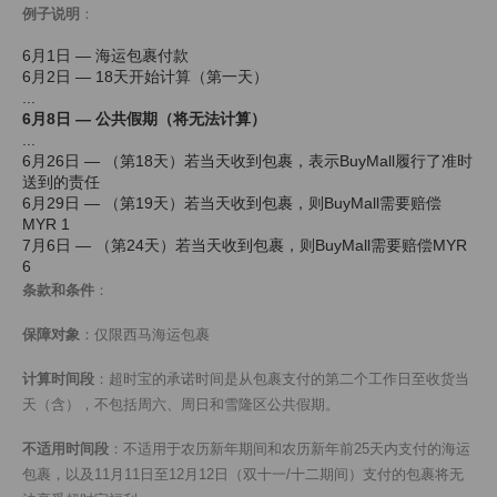
例子说明
：
6月1日 — 海运包裹付款
6月2日 — 18天开始计算（第一天）
...
6月8日 — 公共假期（将无法计算）
...
6月26日 — （第18天）若当天收到包裹，表示BuyMall履行了准时
送到的责任
6月29日 — （第19天）若当天收到包裹，则BuyMall需要赔偿
MYR 1
7月6日 — （第24天）若当天收到包裹，则BuyMall需要赔偿MYR
6
条款和条件
：
保障对象
：仅限西马海运包裹
计算时间段
：超时宝的承诺时间是从包裹支付的第二个工作日至收货当
天（含），不包括周六、周日和雪隆区公共假期。
不适用时间段
：不适用于农历新年期间和农历新年前25天内支付的海运
包裹，以及11月11日至12月12日（双十一/十二期间）支付的包裹将无