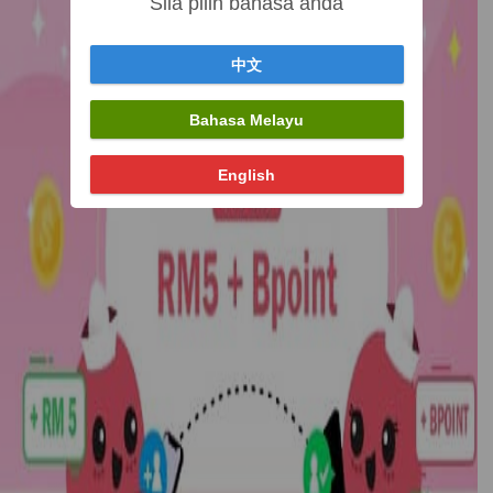
Sila pilih bahasa anda
中文
Bahasa Melayu
English