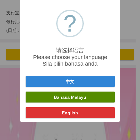
支付宝汇率：1.59 - 1.66
?
银行汇率：1.56 - 1.645
(日期：2026-08-08)
请选择语言
开始找 BuyMall 充值转账
Please choose your language
Sila pilih bahasa anda
中文
Bahasa Melayu
English